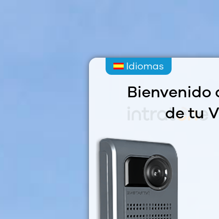
Idiomas
Bienvenido 
de tu V